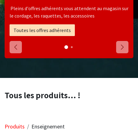
Pleins d'offres adhérents vous attendent au magasin sur
le cordage, les raquettes, les accessoires
Toutes les offres adhérents
Précédent
Suivant
Tous les produits... !
Produits
Enseignement