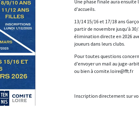
Une phase finale aura ensuite 
d'accueils.
13/14 15/16 et 17/18 ans Garço
partir de novembre jusqu'à 30/
élimination directe en 2026 av
joueurs dans leurs clubs.
Pour toutes questions concer
d'envoyer un mail au juge-arb
ou bien à comite.loire@fft.fr
Inscription directement sur vo