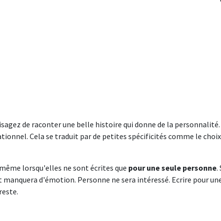
visagez de raconter une belle histoire qui donne de la personnalité.
lationnel. Cela se traduit par de petites spécificités comme le cho
 même lorsqu'elles ne sont écrites que
pour une seule personne
.
t manquera d'émotion. Personne ne sera intéressé. Ecrire pour une 
reste.