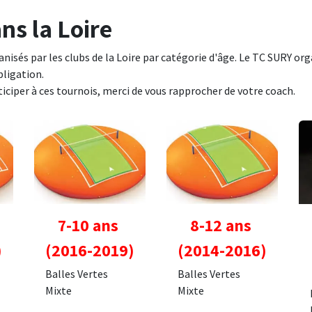
ns la Loire
isés par les clubs de la Loire par catégorie d'âge. Le TC SURY orga
bligation.
rticiper à ces tournois, merci de vous rapprocher de votre coach.
7-10 ans
8-12 ans
)
(2016-2019)
(2014-2016)
Balles Vertes
Balles Vertes
Mixte
Mixte