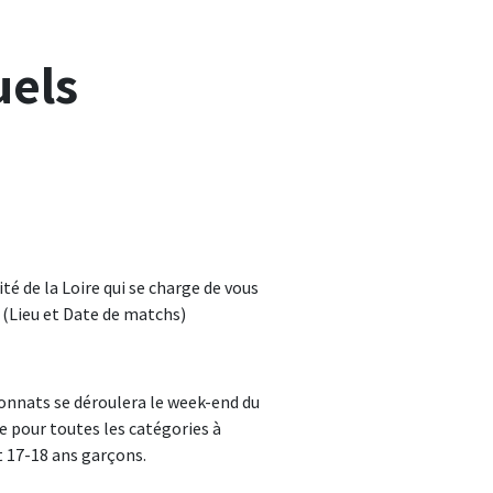
uels
é de la Loire qui se charge de vous
(Lieu et Date de matchs)
nnats se déroulera le week-end du
e pour toutes les catégories à
t 17-18 ans garçons.