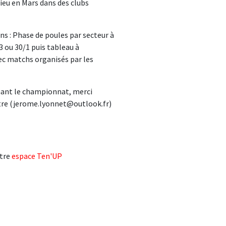
lieu en Mars dans des clubs
ns : Phase de poules par secteur à
3 ou 30/1 puis tableau à
ec matchs organisés par les
nant le championnat, merci
itre (jerome.lyonnet@outlook.fr)
tre
espace Ten'UP