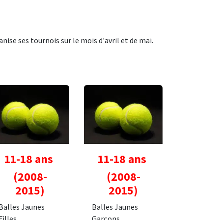
nise ses tournois sur le mois d'avril et de mai.
11-18 ans
11-18 ans
(2008-
(2008-
2015)
2015)
Balles Jaunes
Balles Jaunes
Filles
Garçons