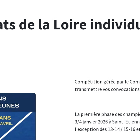
s de la Loire individ
Compétition gérée par le Comit
transmettre vos convocations 
La première phase des champio
3/4 janvier 2026 à Saint-Etienn
l'exception des 13-14 / 15-16 e