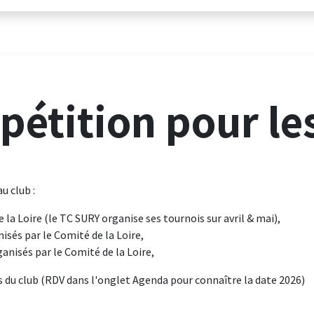
er
M'entraîner
Actu
Ten'Indiv
Agen
étition pour le
u club :
 la Loire (le TC SURY organise ses tournois sur avril & mai),
sés par le Comité de la Loire,
anisés par le Comité de la Loire,
 du club (RDV dans l'onglet Agenda pour connaître la date 2026)