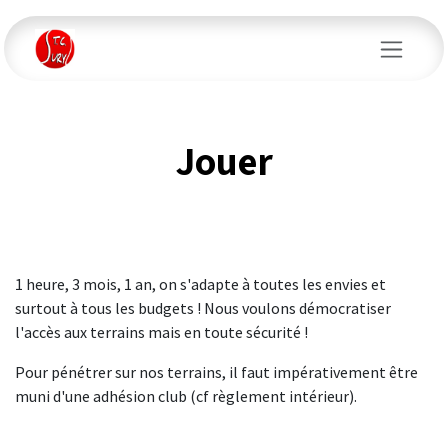
Se rendre au contenu
Jouer
1 heure, 3 mois, 1 an, on s'adapte à toutes les envies et
surtout à tous les budgets ! Nous voulons démocratiser
l'accès aux terrains mais en toute sécurité !
Pour pénétrer sur nos terrains, il faut impérativement être
muni d'une adhésion club (cf règlement intérieur).