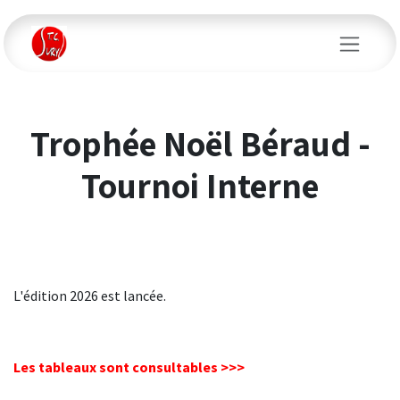
Se rendre au contenu
Trophée Noël Béraud -
Tournoi Interne
L'édition 2026 est lancée.
Les tableaux sont consultables >>>