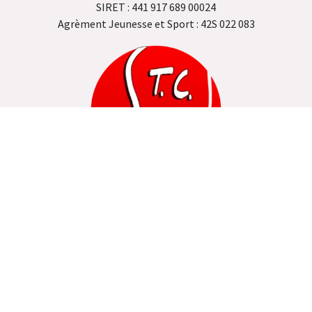
SIRET : 441 917 689 00024
Agrèment Jeunesse et Sport : 42S 022 083