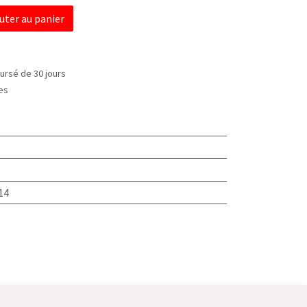
uter au panier
ursé de 30 jours
les
14