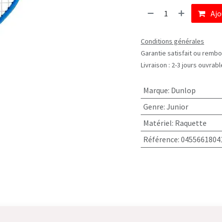
Ajo
Conditions générales
Garantie satisfait ou rembo
Livraison : 2-3 jours ouvrab
Marque
:
Dunlop
Genre
:
Junior
Matériel
:
Raquette
Référence
:
0455661804