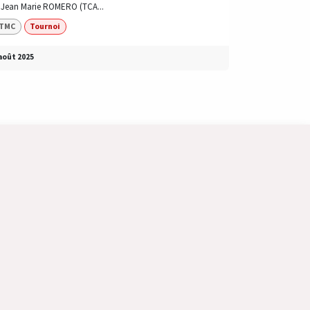
. Jean Marie ROMERO (TCA...
TMC
Tournoi
août 2025