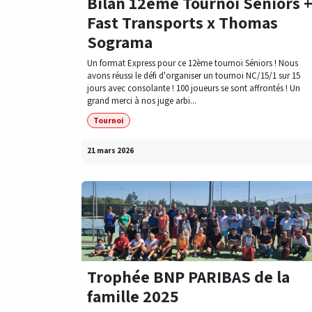
Bilan 12ème Tournoi Séniors 
Fast Transports x Thomas
Sograma
Un format Express pour ce 12ème tournoi Séniors ! Nous
avons réussi le défi d'organiser un tournoi NC/15/1 sur 15
jours avec consolante ! 100 joueurs se sont affrontés ! Un
grand merci à nos juge arbi...
Tournoi
21 mars 2026
Trophée BNP PARIBAS de la
famille 2025