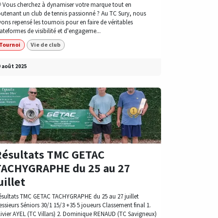
 Vous cherchez à dynamiser votre marque tout en
outenant un club de tennis passionné ? Au TC Sury, nous
ons repensé les tournois pour en faire de véritables
ateformes de visibilité et d'engageme...
Tournoi
Vie de club
 août 2025
Résultats TMC GETAC
TACHYGRAPHE du 25 au 27
uillet
ésultats TMC GETAC TACHYGRAPHE du 25 au 27 juillet
ssieurs Séniors 30/1 15/3 +35 5 joueurs Classement final 1.
livier AYEL (TC Villars) 2. Dominique RENAUD (TC Savigneux)