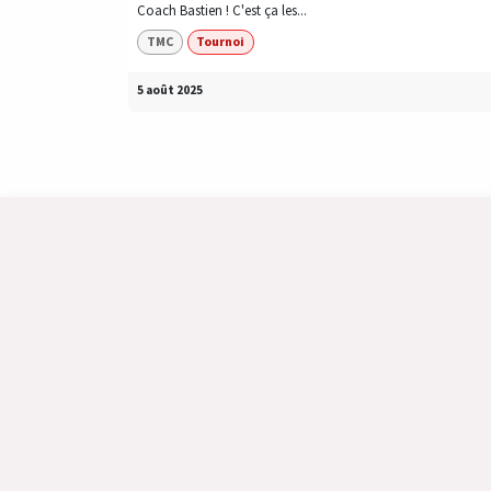
Coach Bastien ! C'est ça les...
TMC
Tournoi
5 août 2025