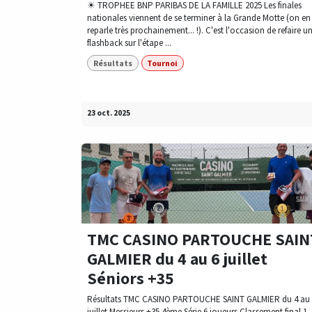
☀ TROPHEE BNP PARIBAS DE LA FAMILLE 2025 Les finales
nationales viennent de se terminer à la Grande Motte (on en
reparle très prochainement... !). C'est l'occasion de refaire u
flashback sur l'étape ...
Résultats
Tournoi
23 oct. 2025
TMC CASINO PARTOUCHE SAIN
GALMIER du 4 au 6 juillet
Séniors +35
Résultats TMC CASINO PARTOUCHE SAINT GALMIER du 4 au 
juillet Messieurs +35 4ème Série 6 joueurs Classement final 1.