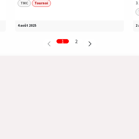
3
TMC
Tournoi
4 août 2025
2 
1
2