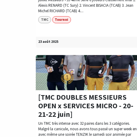
Alexis RENARD (TC Sury) 2. Vincent BISACIA (TCAB) 3. Jean
Michel RICHARD (TCAB) 4....
TMC
Tournoi
23 août 2025
[TMC DOUBLES MESSIEURS
OPEN x SERVICES MICRO - 20-
21-22 juin]
Un TMC très intense avec 32 paires dans les 3 catégories.
Malgré la canicule, nous avons tous passé un super week e
avec même une soirée TENZIK le samedi soir animée par