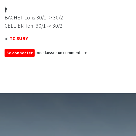
🚹
BACHET Loris 30/1 -> 30/2
CELLIER Tom 30/1 -> 30/2
in
TC SURY
pour laisser un commentaire.
Se connecter