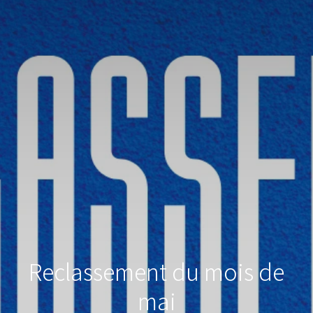
Reclassement du mois de
mai